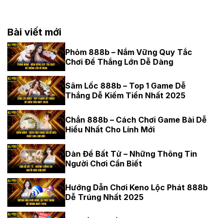
Bài viết mới
Phỏm 888b – Nắm Vững Quy Tắc
Chơi Để Thắng Lớn Dễ Dàng
Sâm Lốc 888b – Top 1 Game Dễ
Thắng Dễ Kiếm Tiền Nhất 2025
Chắn 888b – Cách Chơi Game Bài Dễ
Hiểu Nhất Cho Lính Mới
Dàn Đề Bất Tử – Những Thông Tin
Người Chơi Cần Biết
Hướng Dẫn Chơi Keno Lộc Phát 888b
Dễ Trúng Nhất 2025