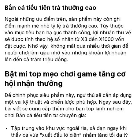
Bắn cá tiểu tiên trả thưởng cao
Ngoài những ưu điểm trên, sản phẩm này còn ghi
điểm mạnh mẽ nhờ tỷ lệ trả thưởng cao. Tùy thuộc
vào mục tiêu bạn hạ gục thành công, lợi nhuận thu về
sẽ được tính theo hệ số nhân từ X3 đến X1000 vốn
đặt cược. Nhờ vậy, không mất quá nhiều thời gian để
người chơi làm giàu nhờ vào những khoản lợi nhuận
lên đến cả trăm triệu đồng.
Bật mí top mẹo chơi game tăng cơ
hội nhận thưởng
Để chinh phục siêu phẩm này, ngư thủ sẽ cần áp dụng
một vài kỹ thuật và chiến lược phù hợp. Ngay sau đây,
bài viết sẽ cung cấp thêm cho bạn top kinh nghiệm
chơi Bắn cá tiểu tiên từ chuyên gia:
Tập trung vào khu vực ngoài rìa, xả đạn ngay khi
thấy cá vừa “xuất đầu lộ diện” nhằm tăng tối đa tỷ