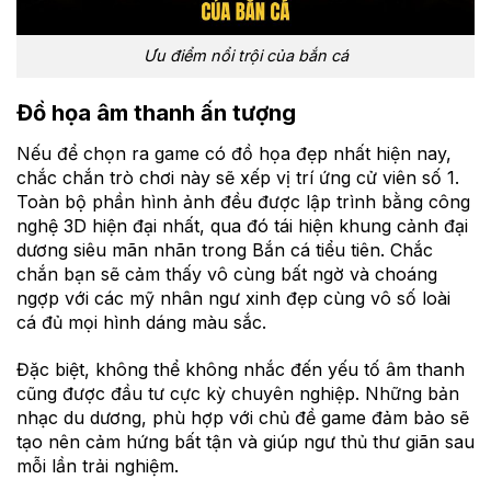
Ưu điểm nổi trội của bắn cá
Đồ họa âm thanh ấn tượng
Nếu để chọn ra game có đồ họa đẹp nhất hiện nay,
chắc chắn trò chơi này sẽ xếp vị trí ứng cử viên số 1.
Toàn bộ phần hình ảnh đều được lập trình bằng công
nghệ 3D hiện đại nhất, qua đó tái hiện khung cảnh đại
dương siêu mãn nhãn trong Bắn cá tiểu tiên. Chắc
chắn bạn sẽ cảm thấy vô cùng bất ngờ và choáng
ngợp với các mỹ nhân ngư xinh đẹp cùng vô số loài
cá đủ mọi hình dáng màu sắc.
Đặc biệt, không thể không nhắc đến yếu tố âm thanh
cũng được đầu tư cực kỳ chuyên nghiệp. Những bản
nhạc du dương, phù hợp với chủ đề game đảm bảo sẽ
tạo nên cảm hứng bất tận và giúp ngư thủ thư giãn sau
mỗi lần trải nghiệm.