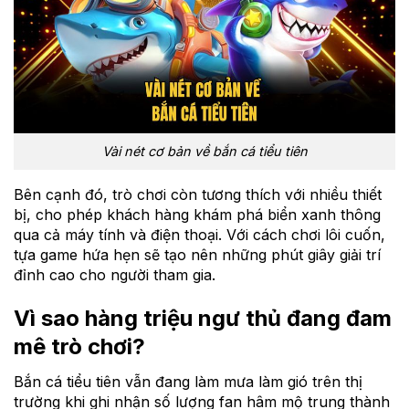
Vài nét cơ bản về bắn cá tiểu tiên
Bên cạnh đó, trò chơi còn tương thích với nhiều thiết
bị, cho phép khách hàng khám phá biển xanh thông
qua cả máy tính và điện thoại. Với cách chơi lôi cuốn,
tựa game hứa hẹn sẽ tạo nên những phút giây giải trí
đỉnh cao cho người tham gia.
Vì sao hàng triệu ngư thủ đang đam
mê trò chơi?
Bắn cá tiểu tiên vẫn đang làm mưa làm gió trên thị
trường khi ghi nhận số lượng fan hâm mộ trung thành