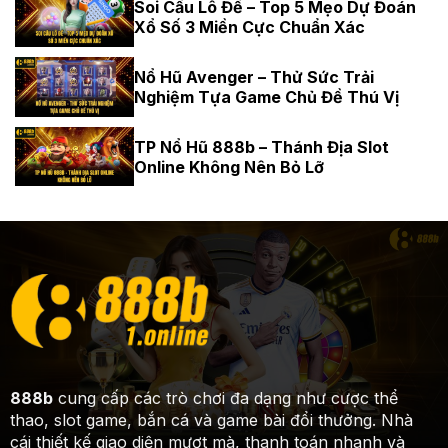
Soi Cầu Lô Đề – Top 5 Mẹo Dự Đoán
Xổ Số 3 Miền Cực Chuẩn Xác
Nổ Hũ Avenger – Thử Sức Trải
Nghiệm Tựa Game Chủ Đề Thú Vị
TP Nổ Hũ 888b – Thánh Địa Slot
Online Không Nên Bỏ Lỡ
888b
cung cấp các trò chơi đa dạng như cược thể
thao, slot game, bắn cá và game bài đổi thưởng. Nhà
cái thiết kế giao diện mượt mà, thanh toán nhanh và