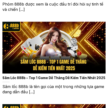
Phỏm 888b được xem là cuộc đấu trí đòi hỏi sự tinh tế
và chiến [...]
Sâm Lốc 888b – Top 1 Game Dễ Thắng Dễ Kiếm Tiền Nhất 2025
Sâm lốc 888b là tên gọi của một trong những tựa game
đang dẫn đầu [...]