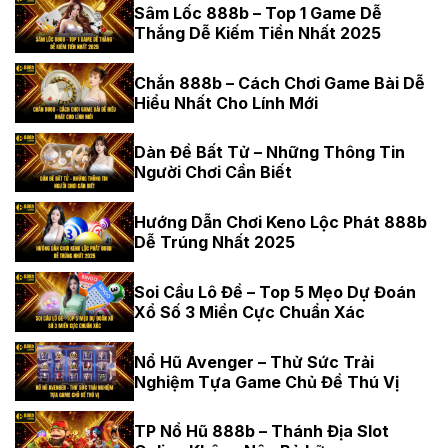
Sâm Lốc 888b – Top 1 Game Dễ
Thắng Dễ Kiếm Tiền Nhất 2025
Chắn 888b – Cách Chơi Game Bài Dễ
Hiểu Nhất Cho Lính Mới
Dàn Đề Bất Tử – Những Thông Tin
Người Chơi Cần Biết
Hướng Dẫn Chơi Keno Lộc Phát 888b
Dễ Trúng Nhất 2025
Soi Cầu Lô Đề – Top 5 Mẹo Dự Đoán
Xổ Số 3 Miền Cực Chuẩn Xác
Nổ Hũ Avenger – Thử Sức Trải
Nghiệm Tựa Game Chủ Đề Thú Vị
TP Nổ Hũ 888b – Thánh Địa Slot