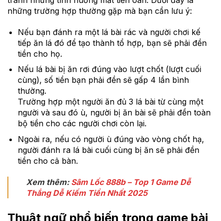
những trường hợp thường gặp mà bạn cần lưu ý:
Nếu bạn đánh ra một lá bài rác và người chơi kế
tiếp ăn lá đó để tạo thành tổ hợp, bạn sẽ phải đền
tiền cho họ.
Nếu lá bài bị ăn rơi đúng vào lượt chốt (lượt cuối
cùng), số tiền bạn phải đền sẽ gấp 4 lần bình
thường.
Trường hợp một người ăn đủ 3 lá bài từ cùng một
người và sau đó ù, người bị ăn bài sẽ phải đền toàn
bộ tiền cho các người chơi còn lại.
Ngoài ra, nếu có người ù đúng vào vòng chốt hạ,
người đánh ra lá bài cuối cùng bị ăn sẽ phải đền
tiền cho cả bàn.
Xem thêm:
Sâm Lốc 888b – Top 1 Game Dễ
Thắng Dễ Kiếm Tiền Nhất 2025
Thuật ngữ phổ biến trong game bài