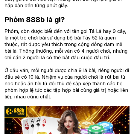
hấp dẫn đến từng phút giây.
Phỏm 888b là gì?
Phỏm, còn được biết đến với tên gọi Tá Lả hay 9 cây,
là một trò chơi bài sử dụng bộ bài Tây 52 lá quen
thuộc, rất được yêu thích trong cộng đồng đam mê
bài lá. Thông thường, mỗi ván có 4 người chơi, nhưng
chỉ cần 2 người là có thể bắt đầu cuộc đấu trí.
Ở đầu ván, mỗi người được chia 9 lá bài, riêng người đi
đầu sẽ có 10 lá. Nhiệm vụ của người chơi là rút bài từ
nọc hoặc ăn bài từ đối thủ để sắp xếp thành các bộ
phỏm hợp lệ tức các tập hợp bài cùng giá trị hoặc liên
tiếp nhau cùng chất.