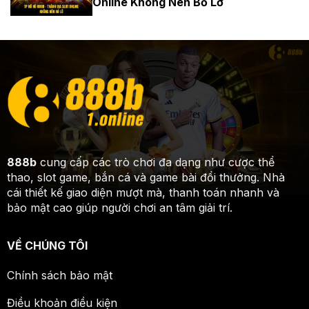
Online Không Nên Bỏ Lỡ
888b
cung cấp các trò chơi đa dạng như cược thể
thao, slot game, bắn cá và game bài đổi thưởng. Nhà
cái thiết kế giao diện mượt mà, thanh toán nhanh và
bảo mật cao giúp người chơi an tâm giải trí.
VỀ CHÚNG TÔI
Chính sách bảo mật
Điều khoản điều kiện