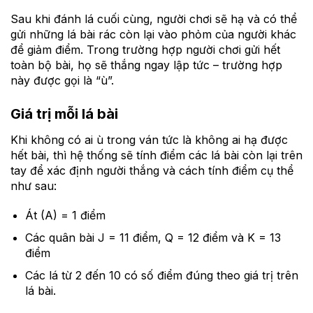
Sau khi đánh lá cuối cùng, người chơi sẽ hạ và có thể
gửi những lá bài rác còn lại vào phỏm của người khác
để giảm điểm. Trong trường hợp người chơi gửi hết
toàn bộ bài, họ sẽ thắng ngay lập tức – trường hợp
này được gọi là “ù”.
Giá trị mỗi lá bài
Khi không có ai ù trong ván tức là không ai hạ được
hết bài, thì hệ thống sẽ tính điểm các lá bài còn lại trên
tay để xác định người thắng và cách tính điểm cụ thể
như sau:
Át (A) = 1 điểm
Các quân bài J = 11 điểm, Q = 12 điểm và K = 13
điểm
Các lá từ 2 đến 10 có số điểm đúng theo giá trị trên
lá bài.