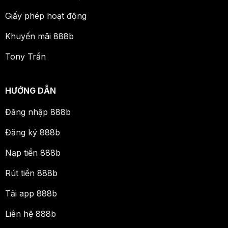
Giấy phép hoạt động
Khuyến mãi 888b
Tony Trần
HƯỚNG DẪN
Đăng nhập 888b
Đăng ký 888b
Nạp tiền 888b
Rút tiền 888b
Tải app 888b
Liên hệ 888b