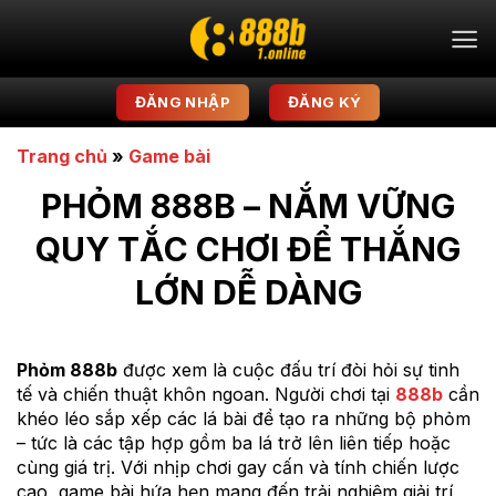
Bỏ
qua
nội
dung
ĐĂNG NHẬP
ĐĂNG KÝ
Trang chủ
»
Game bài
PHỎM 888B – NẮM VỮNG
QUY TẮC CHƠI ĐỂ THẮNG
LỚN DỄ DÀNG
Phỏm 888b
được xem là cuộc đấu trí đòi hỏi sự tinh
tế và chiến thuật khôn ngoan. Người chơi tại
888b
cần
khéo léo sắp xếp các lá bài để tạo ra những bộ phỏm
– tức là các tập hợp gồm ba lá trở lên liên tiếp hoặc
cùng giá trị. Với nhịp chơi gay cấn và tính chiến lược
cao, game bài hứa hẹn mang đến trải nghiệm giải trí