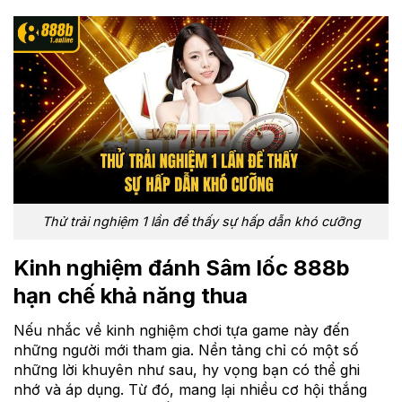
Thử trải nghiệm 1 lần để thấy sự hấp dẫn khó cưỡng
Kinh nghiệm đánh Sâm lốc 888b
hạn chế khả năng thua
Nếu nhắc về kinh nghiệm chơi tựa game này đến
những người mới tham gia. Nền tảng chỉ có một số
những lời khuyên như sau, hy vọng bạn có thể ghi
nhớ và áp dụng. Từ đó, mang lại nhiều cơ hội thắng