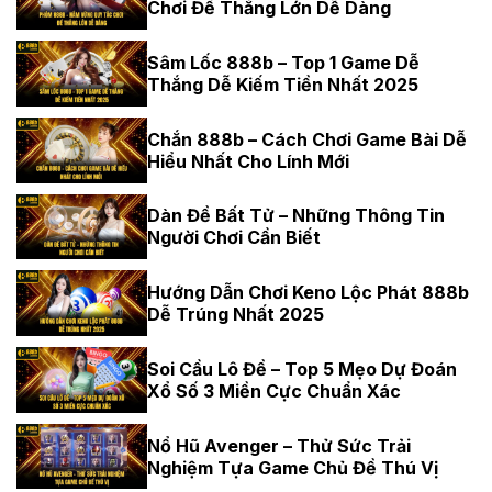
Chơi Để Thắng Lớn Dễ Dàng
Sâm Lốc 888b – Top 1 Game Dễ
Thắng Dễ Kiếm Tiền Nhất 2025
Chắn 888b – Cách Chơi Game Bài Dễ
Hiểu Nhất Cho Lính Mới
Dàn Đề Bất Tử – Những Thông Tin
Người Chơi Cần Biết
Hướng Dẫn Chơi Keno Lộc Phát 888b
Dễ Trúng Nhất 2025
Soi Cầu Lô Đề – Top 5 Mẹo Dự Đoán
Xổ Số 3 Miền Cực Chuẩn Xác
Nổ Hũ Avenger – Thử Sức Trải
Nghiệm Tựa Game Chủ Đề Thú Vị