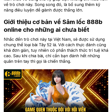
về trò chơi này. Song song đó, là bổ sung thêm kỹ
năng điêu luyện để giành được thắng lớn.
Giới thiệu cơ bản về Sâm lốc 888b
online cho những ai chưa biết
Nhắc đến trò chơi này tại Việt Nam, sẽ được sử dụng
chung thể loại bài Tây 52 lá. Với cách thực đánh cũng
khá đơn giản, tuy nhiên có phần thách thức trí tuệ khá
cao. Sau khi chia bài, chỉ cần bạn đánh hết những
quân trên tay thì gọi là chiến thắng.