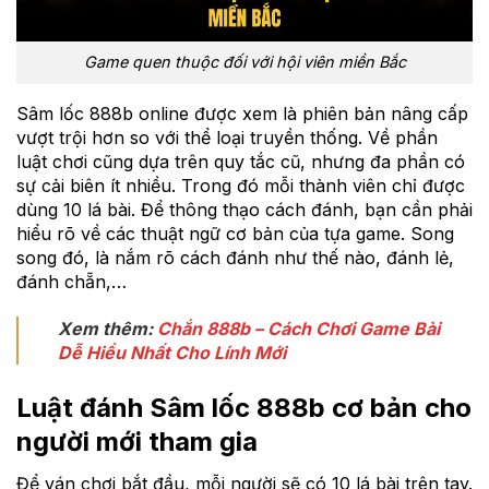
Game quen thuộc đối với hội viên miền Bắc
Sâm lốc 888b online được xem là phiên bản nâng cấp
vượt trội hơn so với thể loại truyền thống. Về phần
luật chơi cũng dựa trên quy tắc cũ, nhưng đa phần có
sự cải biên ít nhiều. Trong đó mỗi thành viên chỉ được
dùng 10 lá bài. Để thông thạo cách đánh, bạn cần phải
hiểu rõ về các thuật ngữ cơ bản của tựa game. Song
song đó, là nắm rõ cách đánh như thế nào, đánh lẻ,
đánh chẵn,…
Xem thêm:
Chắn 888b – Cách Chơi Game Bài
Dễ Hiểu Nhất Cho Lính Mới
Luật đánh Sâm lốc 888b cơ bản cho
người mới tham gia
Để ván chơi bắt đầu, mỗi người sẽ có 10 lá bài trên tay.