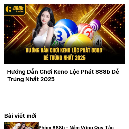
Hướng Dẫn Chơi Keno Lộc Phát 888b Dễ
Trúng Nhất 2025
Bài viết mới
Phỏm 888b – Nắm Vững Quy Tắc