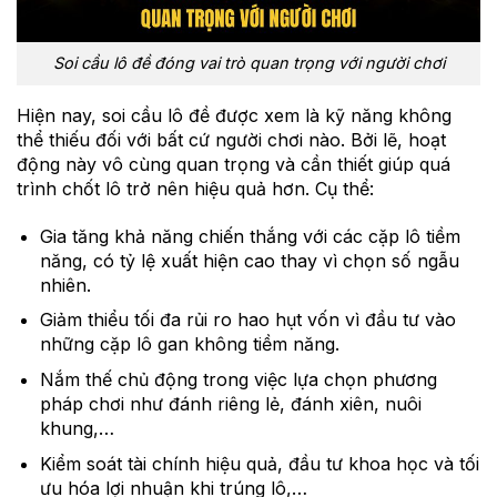
Soi cầu lô đề đóng vai trò quan trọng với người chơi
Hiện nay, soi cầu lô đề được xem là kỹ năng không
thể thiếu đối với bất cứ người chơi nào. Bởi lẽ, hoạt
động này vô cùng quan trọng và cần thiết giúp quá
trình chốt lô trở nên hiệu quả hơn. Cụ thể:
Gia tăng khả năng chiến thắng với các cặp lô tiềm
năng, có tỷ lệ xuất hiện cao thay vì chọn số ngẫu
nhiên.
Giảm thiểu tối đa rủi ro hao hụt vốn vì đầu tư vào
những cặp lô gan không tiềm năng.
Nắm thế chủ động trong việc lựa chọn phương
pháp chơi như đánh riêng lẻ, đánh xiên, nuôi
khung,…
Kiểm soát tài chính hiệu quả, đầu tư khoa học và tối
ưu hóa lợi nhuận khi trúng lô,…