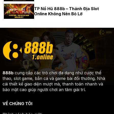
TP Nổ Hũ 888b – Thánh Địa Slot
Online Không Nên Bỏ Lỡ
888b
cung cấp các trò chơi đa dạng như cược thể
thao, slot game, bắn cá và game bài đổi thưởng. Nhà
cái thiết kế giao diện mượt mà, thanh toán nhanh và
bảo mật cao giúp người chơi an tâm giải trí.
VỀ CHÚNG TÔI