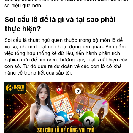
số hiệu quả hơn.
Soi cầu lô đề là gì và tại sao phải
thực hiện?
Soi cầu là thuật ngữ quen thuộc trong bộ môn lô đề
xổ số, chỉ một loạt các hoạt động liên quan. Bao gồm
việc tổng hợp thống kê dữ liệu, tiến hành phân tích
nghiên cứu để tìm ra xu hướng, quy luật xuất hiện của
con số. Từ đó đưa ra dự đoán về các con lô có khả
năng về trong kết quả sắp tới.