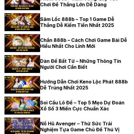
Chơi Để Thắng Lớn Dễ Dàng
Sâm Lốc 888b – Top 1 Game Dễ
Thắng Dễ Kiếm Tiền Nhất 2025
Chắn 888b – Cách Chơi Game Bài Dễ
Hiểu Nhất Cho Lính Mới
Dàn Đề Bất Tử – Những Thông Tin
Người Chơi Cần Biết
Hướng Dẫn Chơi Keno Lộc Phát 888b
Dễ Trúng Nhất 2025
Soi Cầu Lô Đề – Top 5 Mẹo Dự Đoán
Xổ Số 3 Miền Cực Chuẩn Xác
Nổ Hũ Avenger – Thử Sức Trải
Nghiệm Tựa Game Chủ Đề Thú Vị