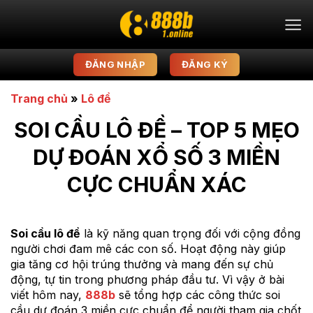
Bỏ
qua
nội
dung
ĐĂNG NHẬP
ĐĂNG KÝ
Trang chủ
»
Lô đề
SOI CẦU LÔ ĐỀ – TOP 5 MẸO
DỰ ĐOÁN XỔ SỐ 3 MIỀN
CỰC CHUẨN XÁC
Soi cầu lô đề
là kỹ năng quan trọng đối với cộng đồng
người chơi đam mê các con số. Hoạt động này giúp
gia tăng cơ hội trúng thưởng và mang đến sự chủ
động, tự tin trong phương pháp đầu tư. Vì vậy ở bài
viết hôm nay,
888b
sẽ tổng hợp các công thức soi
cầu dự đoán 3 miền cực chuẩn để người tham gia chốt