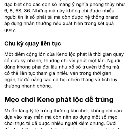
đặc biệt cho các con số mang ý nghĩa phong thủy như
6, 8, 68, 86. Những mã này không chỉ được nhiều
người tin là số phát tài mà còn được hệ thống brand
áp dụng nhân thưởng nếu xuất hiện trong kết quả
quay.
Chu kỳ quay liên tục
Một điểm cộng lớn của Keno lộc phát là thời gian quay
số cực kỳ nhanh, thường chỉ vài phút một lần. Người
dùng không phải đợi lâu như xổ số truyền thống mà
có thể liên tục tham gia nhiều ván trong thời gian
ngắn, từ đó nâng cao cơ hội chiến thắng và tích lũy
thưởng nhanh chóng.
Mẹo chơi Keno phát lộc dễ trúng
Muốn tăng tỷ lệ trúng thưởng khi chơi, không chỉ cần
dựa vào may mắn mà còn nên áp dụng một số mẹo
chơi thực tế đã được nhiều người kiểm chứng. Dưới