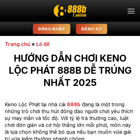
Bỏ
qua
nội
dung
ĐĂNG NHẬP
ĐĂNG KÝ
Trang chủ
»
Lô đề
HƯỚNG DẪN CHƠI KENO
LỘC PHÁT 888B DỄ TRÚNG
NHẤT 2025
Keno Lộc Phát tại nhà cái
888b
đang là một trong
những trò chơi thu hút đông đảo người chơi yêu thích
sự may mắn và tốc độ. Với tỷ lệ trả thưởng cao, luật
chơi đơn giản và cơ hội thắng lớn mỗi phút, môn này
là lựa chọn không thể bỏ qua nếu bạn muốn vừa giải
trí vừa kiếm thưởng nhanh chóng.