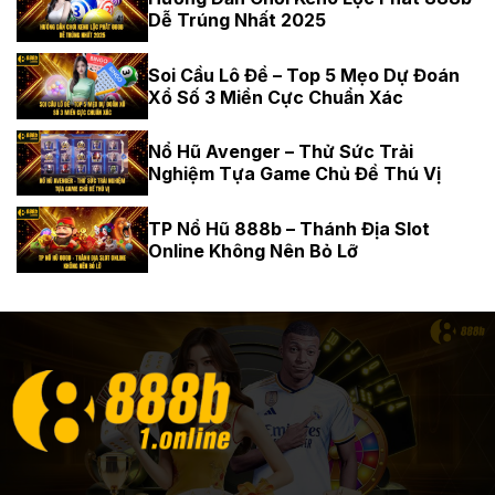
Dễ Trúng Nhất 2025
Soi Cầu Lô Đề – Top 5 Mẹo Dự Đoán
Xổ Số 3 Miền Cực Chuẩn Xác
Nổ Hũ Avenger – Thử Sức Trải
Nghiệm Tựa Game Chủ Đề Thú Vị
TP Nổ Hũ 888b – Thánh Địa Slot
Online Không Nên Bỏ Lỡ