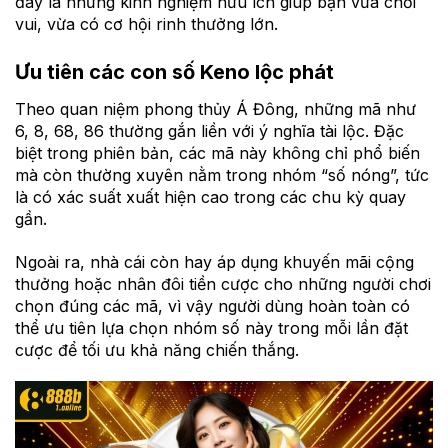
đây là những kinh nghiệm hữu ích giúp bạn vừa chơi
vui, vừa có cơ hội rinh thưởng lớn.
Ưu tiên các con số Keno lộc phát
Theo quan niệm phong thủy Á Đông, những mã như
6, 8, 68, 86 thường gắn liền với ý nghĩa tài lộc. Đặc
biệt trong phiên bản, các mã này không chỉ phổ biến
mà còn thường xuyên nằm trong nhóm “số nóng”, tức
là có xác suất xuất hiện cao trong các chu kỳ quay
gần.
Ngoài ra, nhà cái còn hay áp dụng khuyến mãi cộng
thưởng hoặc nhân đôi tiền cược cho những người chơi
chọn đúng các mã, vì vậy người dùng hoàn toàn có
thể ưu tiên lựa chọn nhóm số này trong mỗi lần đặt
cược để tối ưu khả năng chiến thắng.