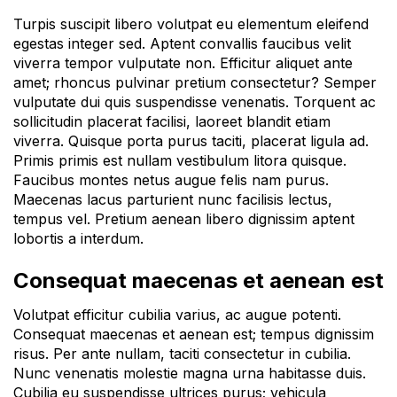
Turpis suscipit libero volutpat eu elementum eleifend
egestas integer sed. Aptent convallis faucibus velit
viverra tempor vulputate non. Efficitur aliquet ante
amet; rhoncus pulvinar pretium consectetur? Semper
vulputate dui quis suspendisse venenatis. Torquent ac
sollicitudin placerat facilisi, laoreet blandit etiam
viverra. Quisque porta purus taciti, placerat ligula ad.
Primis primis est nullam vestibulum litora quisque.
Faucibus montes netus augue felis nam purus.
Maecenas lacus parturient nunc facilisis lectus,
tempus vel. Pretium aenean libero dignissim aptent
lobortis a interdum.
Consequat maecenas et aenean est
Volutpat efficitur cubilia varius, ac augue potenti.
Consequat maecenas et aenean est; tempus dignissim
risus. Per ante nullam, taciti consectetur in cubilia.
Nunc venenatis molestie magna urna habitasse duis.
Cubilia eu suspendisse ultrices purus; vehicula