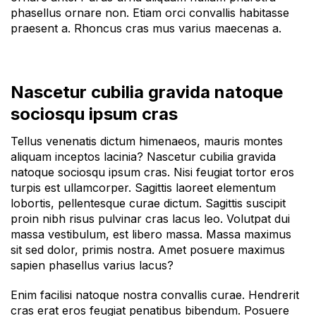
phasellus ornare non. Etiam orci convallis habitasse
praesent a. Rhoncus cras mus varius maecenas a.
Nascetur cubilia gravida natoque
sociosqu ipsum cras
Tellus venenatis dictum himenaeos, mauris montes
aliquam inceptos lacinia? Nascetur cubilia gravida
natoque sociosqu ipsum cras. Nisi feugiat tortor eros
turpis est ullamcorper. Sagittis laoreet elementum
lobortis, pellentesque curae dictum. Sagittis suscipit
proin nibh risus pulvinar cras lacus leo. Volutpat dui
massa vestibulum, est libero massa. Massa maximus
sit sed dolor, primis nostra. Amet posuere maximus
sapien phasellus varius lacus?
Enim facilisi natoque nostra convallis curae. Hendrerit
cras erat eros feugiat penatibus bibendum. Posuere