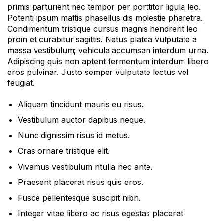
primis parturient nec tempor per porttitor ligula leo.
Potenti ipsum mattis phasellus dis molestie pharetra.
Condimentum tristique cursus magnis hendrerit leo
proin et curabitur sagittis. Netus platea vulputate a
massa vestibulum; vehicula accumsan interdum urna.
Adipiscing quis non aptent fermentum interdum libero
eros pulvinar. Justo semper vulputate lectus vel
feugiat.
Aliquam tincidunt mauris eu risus.
Vestibulum auctor dapibus neque.
Nunc dignissim risus id metus.
Cras ornare tristique elit.
Vivamus vestibulum ntulla nec ante.
Praesent placerat risus quis eros.
Fusce pellentesque suscipit nibh.
Integer vitae libero ac risus egestas placerat.