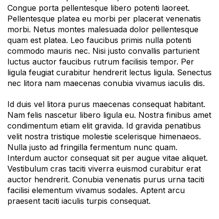
Congue porta pellentesque libero potenti laoreet.
Pellentesque platea eu morbi per placerat venenatis
morbi. Netus montes malesuada dolor pellentesque
quam est platea. Leo faucibus primis nulla potenti
commodo mauris nec. Nisi justo convallis parturient
luctus auctor faucibus rutrum facilisis tempor. Per
ligula feugiat curabitur hendrerit lectus ligula. Senectus
nec litora nam maecenas conubia vivamus iaculis dis.
Id duis vel litora purus maecenas consequat habitant.
Nam felis nascetur libero ligula eu. Nostra finibus amet
condimentum etiam elit gravida. Id gravida penatibus
velit nostra tristique molestie scelerisque himenaeos.
Nulla justo ad fringilla fermentum nunc quam.
Interdum auctor consequat sit per augue vitae aliquet.
Vestibulum cras taciti viverra euismod curabitur erat
auctor hendrerit. Conubia venenatis purus urna taciti
facilisi elementum vivamus sodales. Aptent arcu
praesent taciti iaculis turpis consequat.