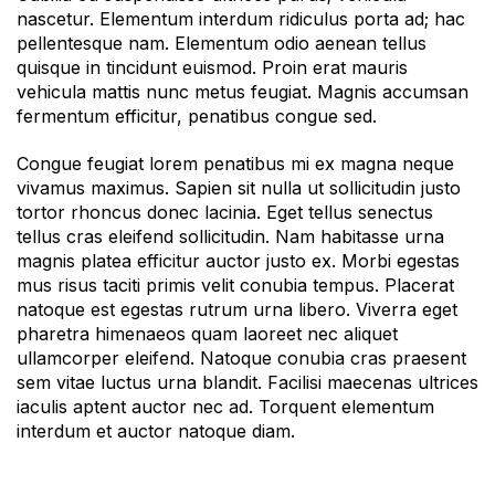
nascetur. Elementum interdum ridiculus porta ad; hac
pellentesque nam. Elementum odio aenean tellus
quisque in tincidunt euismod. Proin erat mauris
vehicula mattis nunc metus feugiat. Magnis accumsan
fermentum efficitur, penatibus congue sed.
Congue feugiat lorem penatibus mi ex magna neque
vivamus maximus. Sapien sit nulla ut sollicitudin justo
tortor rhoncus donec lacinia. Eget tellus senectus
tellus cras eleifend sollicitudin. Nam habitasse urna
magnis platea efficitur auctor justo ex. Morbi egestas
mus risus taciti primis velit conubia tempus. Placerat
natoque est egestas rutrum urna libero. Viverra eget
pharetra himenaeos quam laoreet nec aliquet
ullamcorper eleifend. Natoque conubia cras praesent
sem vitae luctus urna blandit. Facilisi maecenas ultrices
iaculis aptent auctor nec ad. Torquent elementum
interdum et auctor natoque diam.